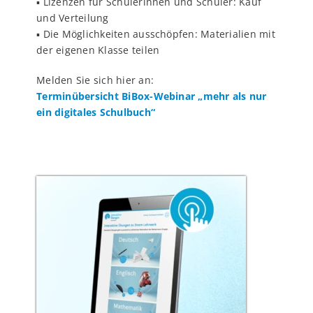
▪️ Lizenzen für Schülerinnen und Schüler: Kauf
und Verteilung
▪️ Die Möglichkeiten ausschöpfen: Materialien mit
der eigenen Klasse teilen
Melden Sie sich hier an:
Terminübersicht BiBox-Webinar „mehr als nur
ein digitales Schulbuch“